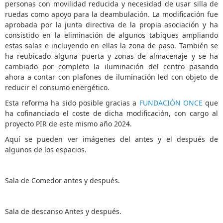
personas con movilidad reducida y necesidad de usar silla de
ruedas como apoyo para la deambulación. La modificación fue
aprobada por la junta directiva de la propia asociación y ha
consistido en la eliminación de algunos tabiques ampliando
estas salas e incluyendo en ellas la zona de paso. También se
ha reubicado alguna puerta y zonas de almacenaje y se ha
cambiado por completo la iluminación del centro pasando
ahora a contar con plafones de iluminación led con objeto de
reducir el consumo energético.
Esta reforma ha sido posible gracias a
FUNDACIÓN ONCE
que
ha cofinanciado el coste de dicha modificación, con cargo al
proyecto PIR de este mismo año 2024.
Aquí se pueden ver imágenes del antes y el después de
algunos de los espacios.
Sala de Comedor antes y después.
Sala de descanso Antes y después.