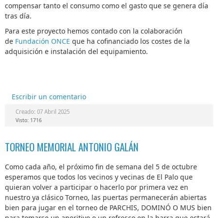
compensar tanto el consumo como el gasto que se genera día
tras día.
Para este proyecto hemos contado con la colaboración
de
Fundación ONCE
que ha cofinanciado los costes de la
adquisición e instalación del equipamiento.
Escribir un comentario
Creado: 07 Abril 2025
Visto: 1716
TORNEO MEMORIAL ANTONIO GALÁN
Como cada año, el próximo fin de semana del 5 de octubre
esperamos que todos los vecinos y vecinas de El Palo que
quieran volver a participar o hacerlo por primera vez en
nuestro ya clásico Torneo, las puertas permanecerán abiertas
bien para jugar en el torneo de PARCHIS, DOMINÓ O MUS bien
para tomarse un aperitivo o un refresco en la barra que estará