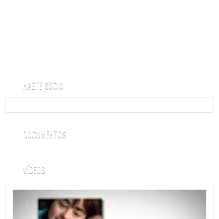
HAZTE SOCIO
DOCUMENTOS
VÍDEOS