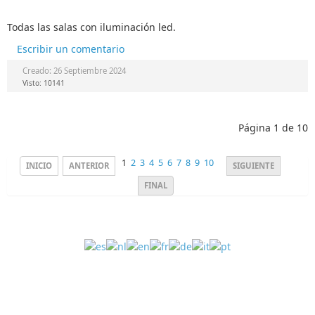
Todas las salas con iluminación led.
Escribir un comentario
Creado: 26 Septiembre 2024
Visto: 10141
Página 1 de 10
1
2
3
4
5
6
7
8
9
10
INICIO
ANTERIOR
SIGUIENTE
FINAL