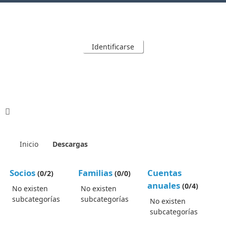
Identificarse
Inicio
Descargas
Socios
Familias
Cuentas
(0/2)
(0/0)
anuales
(0/4)
No existen
No existen
subcategorías
subcategorías
No existen
subcategorías