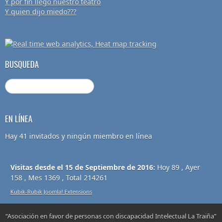
Y por fin llegó nuestro teatro
Y quien dijo miedo???
BUSQUEDA
EN LÍNEA
Hay 41 invitados y ningún miembro en línea
Visitas desde el 15 de Septiembre de 2016:
Hoy 89 , Ayer
158 , Mes 1369 , Total 214261
Kubik-Rubik Joomla! Extensions
“Asociación en favor de personas con discapacidad Intelectual La Traiña”