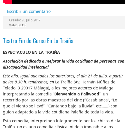
Escribir un comentario
Creado: 28 Julio 2017
Visto: 30359
Teatro Fin de Curso En La Traiña
ESPECTACULO EN LA TRAIÑA
Asociación dedicada a mejorar la vida cotidiana de personas con
discapacidad intelectual
Este año, igual que todos los anteriores, el día 21 de Julio, a partir
de las 8,30 h. tendremos, en
La Traíña (Av. Hernán Núñez de
Toledo, 3 29017 Málaga), a los mejores actores de Málaga
interpretando la comedia ”
Bienvenido a Paliwood
”, un
recorrido por las obras maestras del cine (“Casablanca”, “Lo
que el viento se llevó”, “Cantando bajo la lluvia”, etc.…..) con
guion adaptado a la vida cotidiana Paleña de toda la vida.
Esta comedia, interpretada íntegramente por los chicos de la
Traíña, no es una comedia clásica, ni deja impasible a los