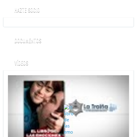
HAZTE SOCIO
DOCUMENTOS
VÍDEOS