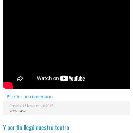
Escribir un comentario
Creado: 15 Noviembre 2017
Visto: 54570
Y por fin llegó nuestro teatro