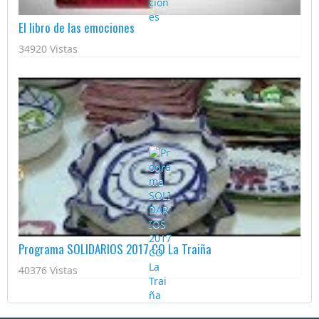
El libro de las emociones
34920 Vistas
Programa SOLIDARIOS 2017 CO La Traiña
40376 Vistas