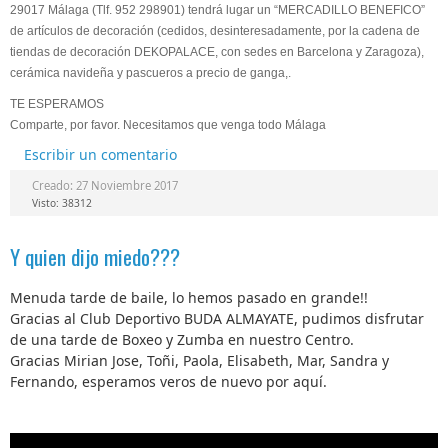
29017 Málaga (Tlf. 952 298901) tendrá lugar un “MERCADILLO BENEFICO”
de artículos de decoración (cedidos, desinteresadamente, por la cadena de
tiendas de decoración DEKOPALACE, con sedes en Barcelona y Zaragoza),
cerámica navideña y pascueros a precio de ganga,.
TE ESPERAMOS
Comparte, por favor. Necesitamos que venga todo Málaga
Escribir un comentario
Creado: 27 Noviembre 2017
Visto: 38312
Y quien dijo miedo???
Menuda tarde de baile, lo hemos pasado en grande!!
Gracias al Club Deportivo BUDA ALMAYATE, pudimos disfrutar
de una tarde de Boxeo y Zumba en nuestro Centro.
Gracias Mirian Jose, Toñi, Paola, Elisabeth, Mar, Sandra y
Fernando, esperamos veros de nuevo por aquí.