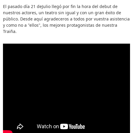
El pasado día 21 deJulio llegó por fin la hora del debut de
nuestros actores, un teatro sin igual y con un gran éxito de
público. Desde aquí agradeceros a todos por vuestra asistencia
y como no a "ellos", los mejores protagonistas de nuestra
Traiña.