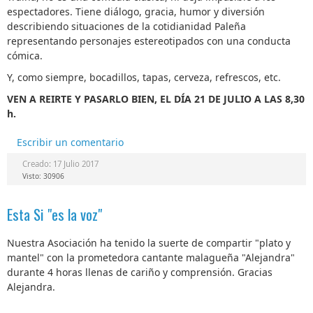
espectadores. Tiene diálogo, gracia, humor y diversión
describiendo situaciones de la cotidianidad Paleña
representando personajes estereotipados con una conducta
cómica.
Y, como siempre, bocadillos, tapas, cerveza, refrescos, etc.
VEN A REIRTE Y PASARLO BIEN, EL DÍA 21 DE JULIO A LAS 8,30
h.
Escribir un comentario
Creado: 17 Julio 2017
Visto: 30906
Esta Si "es la voz"
Nuestra Asociación ha tenido la suerte de compartir "plato y
mantel" con la prometedora cantante malagueña "Alejandra"
durante 4 horas llenas de cariño y comprensión. Gracias
Alejandra.