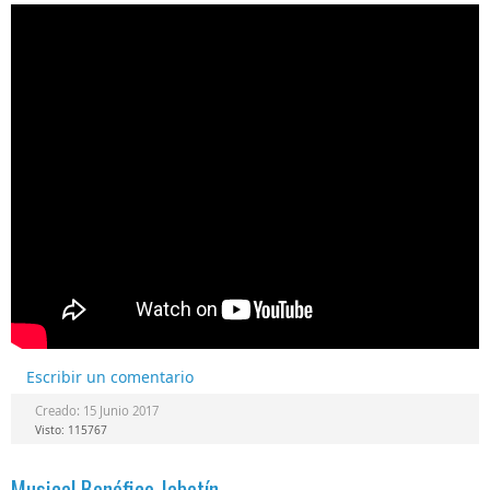
Escribir un comentario
Creado: 15 Junio 2017
Visto: 115767
Musical Benéfico Jabetín