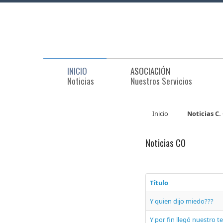
INICIO
ASOCIACIÓN
Noticias
Nuestros Servicios
Inicio
Noticias C
Noticias CO
Título
Y quien dijo miedo???
Y por fin llegó nuestro t