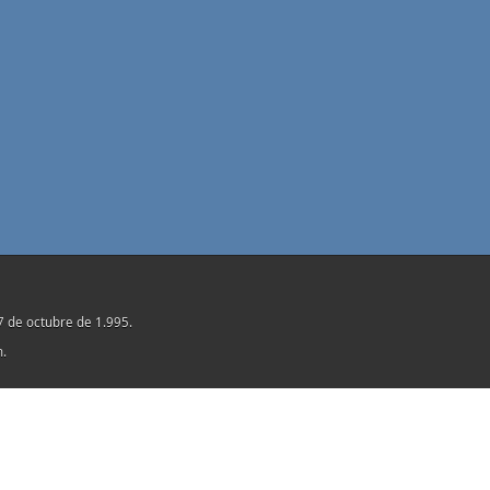
17 de octubre de 1.995.
n.