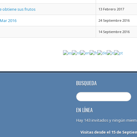
je obtiene sus frutos
13 Febrero 2017
 Mar 2016
24 Septiembre 2016
14 Septiembre 2016
BUSQUEDA
EN LÍNEA
Hay 143 invitados y ningún miem
Visitas desde el 15 de Septie