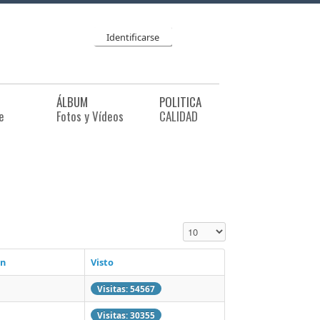
Identificarse
ÁLBUM
POLITICA
e
Fotos y Vídeos
CALIDAD
Cantidad a mostrar
ón
Visto
Visitas: 54567
Visitas: 30355