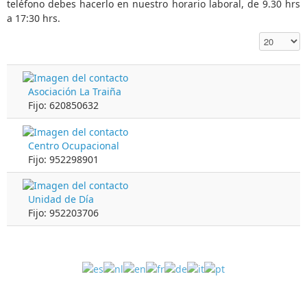
teléfono debes hacerlo en nuestro horario laboral, de 9.30 hrs
a 17:30 hrs.
Cantidad a
Asociación La Traiña
Fijo: 620850632
Centro Ocupacional
Fijo: 952298901
Unidad de Día
Fijo: 952203706