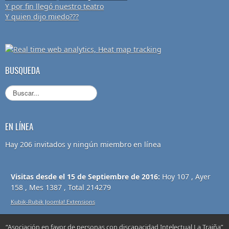
Y por fin llegó nuestro teatro
Y quien dijo miedo???
BUSQUEDA
EN LÍNEA
Hay 206 invitados y ningún miembro en línea
Visitas desde el 15 de Septiembre de 2016:
Hoy 107 , Ayer
158 , Mes 1387 , Total 214279
Kubik-Rubik Joomla! Extensions
“Asociación en favor de personas con discapacidad Intelectual La Traiña”