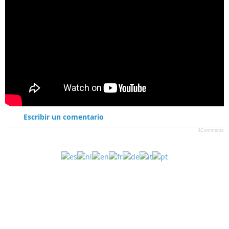
Escribir un comentario
JComments