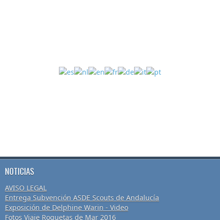
NOTICIAS
AVISO LEGAL
Entrega Subvención ASDE Scouts de Andalucía
Exposición de Delphine Warin - Video
Fotos Viaje Roquetas de Mar 2016