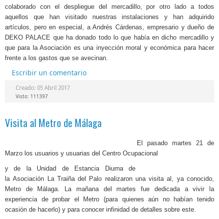
colaborado con el despliegue del mercadillo, por otro lado a todos
aquellos que han visitado nuestras instalaciones y han adquirido
artículos, pero en especial, a Andrés Cárdenas, empresario y dueño de
DEKO PALACE que ha donado todo lo que había en dicho mercadillo y
que para la Asociación es una inyección moral y económica para hacer
frente a los gastos que se avecinan.
Escribir un comentario
Creado: 05 Abril 2017
Visto: 111397
Visita al Metro de Málaga
El pasado martes 21 de
Marzo los usuarios y usuarias del Centro Ocupacional
y
de la Unidad de Estancia Diurna de
la
Asociación La Traiña del Palo realizaron una visita al, ya conocido,
Metro de Málaga. La mañana del martes fue dedicada a vivir la
experiencia de probar el Metro (para quienes aún no habían tenido
ocasión
de hacerlo) y para conocer infinidad de d
etalles
sobre
este.