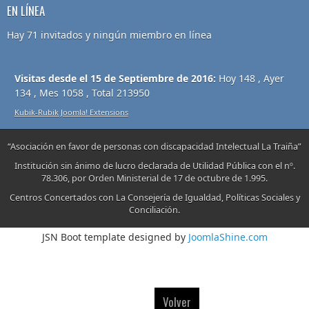
EN LÍNEA
Hay 71 invitados y ningún miembro en línea
Visitas desde el 15 de Septiembre de 2016:
Hoy 148 , Ayer
134 , Mes 1058 , Total 213950
Kubik-Rubik Joomla! Extensions
“Asociación en favor de personas con discapacidad Intelectual La Traiña”
Institución sin ánimo de lucro declarada de Utilidad Pública con el nº.
78.306, por Orden Ministerial de 17 de octubre de 1.995.
Centros Concertados con La Consejería de Igualdad, Políticas Sociales y
Conciliación.
JSN Boot template designed by
JoomlaShine.com
Volver