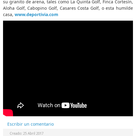
su granito de arena, tales como La Quinta Golf, Finca Cortesín,
Aloha Golf, Cabopino Golf, Casares Costa Golf, o esta humilde
casa,
www.deportivia.com
Escribir un comentario
Creado: 25 Abril 2017