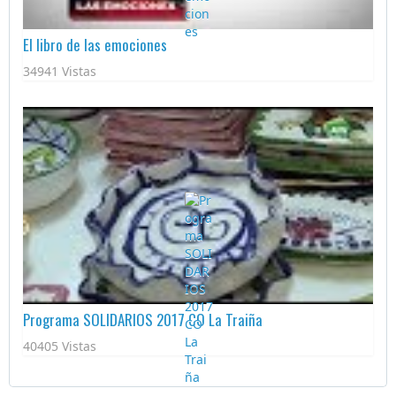
El libro de las emociones
34941 Vistas
Programa SOLIDARIOS 2017 CO La Traiña
40405 Vistas