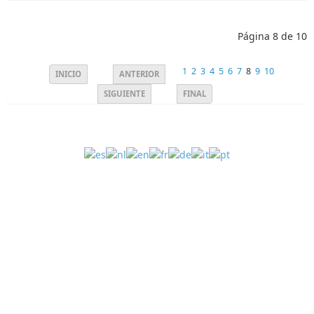
Página 8 de 10
1
2
3
4
5
6
7
8
9
10
INICIO
ANTERIOR
SIGUIENTE
FINAL