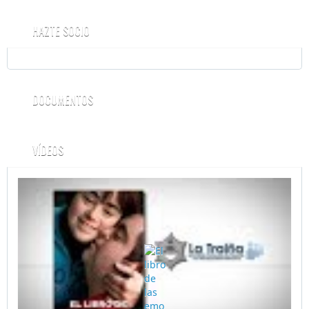
HAZTE SOCIO
DOCUMENTOS
VÍDEOS