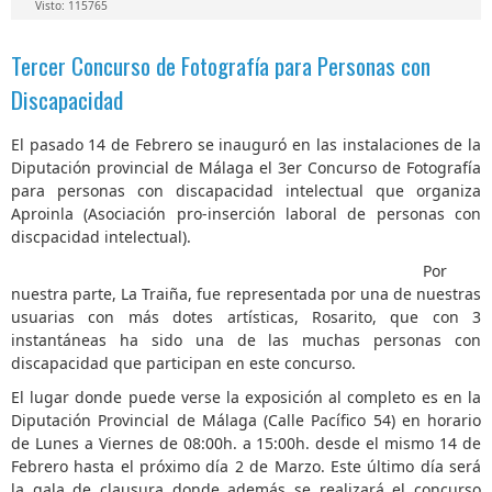
Visto: 115765
Tercer Concurso de Fotografía para Personas con
Discapacidad
El pasado 14 de Febrero se inauguró en las instalaciones de la
Diputación provincial de Málaga el 3er Concurso de Fotografía
para personas con discapacidad intelectual que organiza
Aproinla (Asociación pro-inserción laboral de personas con
discpacidad intelectual).
Por
nuestra parte, La Traiña, fue representada por una de nuestras
usuarias con más dotes artísticas, Rosarito, que con 3
instantáneas ha sido una de las muchas personas con
discapacidad que participan en este concurso.
El lugar donde puede verse la exposición al completo es en la
Diputación Provincial de Málaga (Calle Pacífico 54) en horario
de Lunes a Viernes de 08:00h. a 15:00h. desde el mismo 14 de
Febrero hasta el próximo día 2 de Marzo. Este último día será
la gala de clausura donde además se realizará el concurso