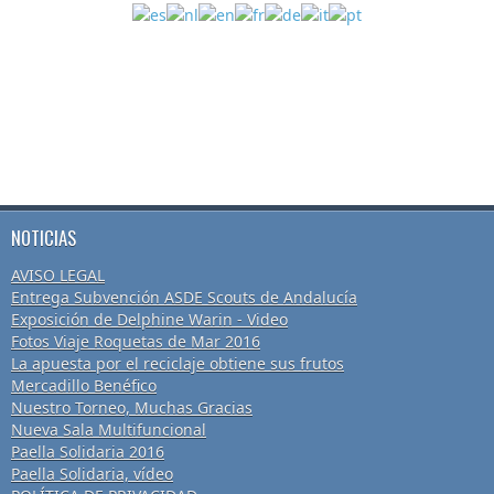
NOTICIAS
AVISO LEGAL
Entrega Subvención ASDE Scouts de Andalucía
Exposición de Delphine Warin - Video
Fotos Viaje Roquetas de Mar 2016
La apuesta por el reciclaje obtiene sus frutos
Mercadillo Benéfico
Nuestro Torneo, Muchas Gracias
Nueva Sala Multifuncional
Paella Solidaria 2016
Paella Solidaria, vídeo