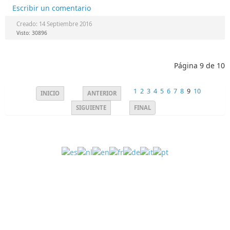
Escribir un comentario
Creado: 14 Septiembre 2016
Visto: 30896
Página 9 de 10
1
2
3
4
5
6
7
8
9
10
INICIO
ANTERIOR
SIGUIENTE
FINAL