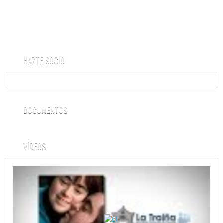
HAZTE SOCIO
DOCUMENTOS
VÍDEOS