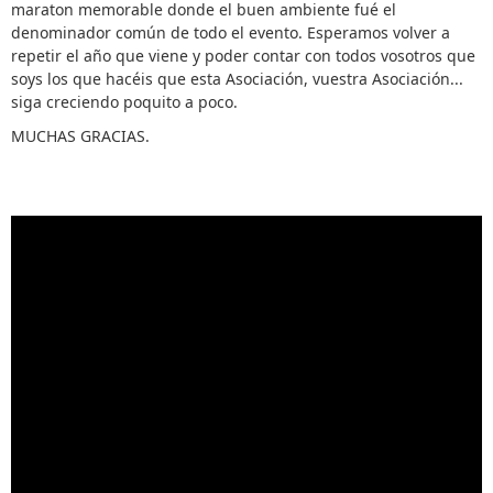
maraton memorable donde el buen ambiente fué el
denominador común de todo el evento. Esperamos volver a
repetir el año que viene y poder contar con todos vosotros que
soys los que hacéis que esta Asociación, vuestra Asociación...
siga creciendo poquito a poco.
MUCHAS GRACIAS.