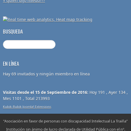
Y quien dijo miedo???
BUSQUEDA
EN LÍNEA
Hay 69 invitados y ningún miembro en línea
Visitas desde el 15 de Septiembre de 2016:
Hoy 191 , Ayer 134 ,
Mes 1101 , Total 213993
Kubik-Rubik Joomla! Extensions
“Asociación en favor de personas con discapacidad Intelectual La Traiña”
Institución sin ánimo de lucro declarada de Utilidad Pública con el nº.