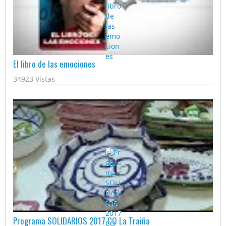
El libro de las emociones
34923 Vistas
Programa SOLIDARIOS 2017 CO La Traiña