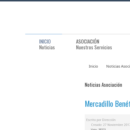
INICIO
ASOCIACIÓN
Noticias
Nuestros Servicios
Inicio
Noticias Asoc
Noticias Asociación
Mercadillo Bené
Escrito por
Dirección
Creado: 27 Noviembre 201
Visto: 38323