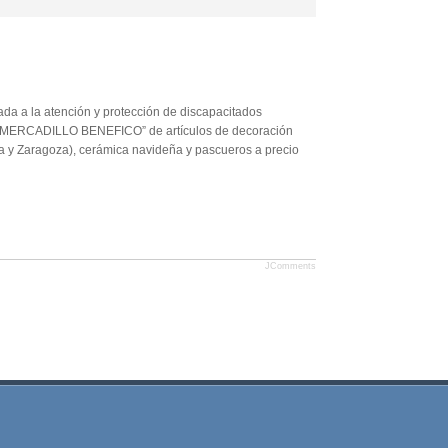
ada a la atención y protección de discapacitados
un “MERCADILLO BENEFICO” de artículos de decoración
 y Zaragoza), cerámica navideña y pascueros a precio
JComments