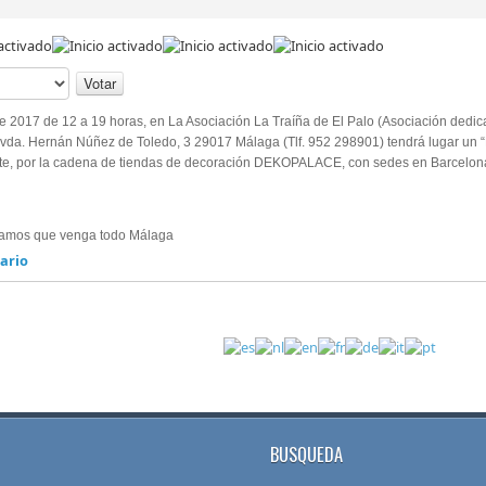
e 2017 de 12 a 19 horas, en La Asociación La Traíña de El Palo (Asociación dedic
a Avda. Hernán Núñez de Toledo, 3 29017 Málaga (Tlf. 952 298901) tendrá lugar 
te, por la cadena de tiendas de decoración DEKOPALACE, con sedes en Barcelona
itamos que venga todo Málaga
ario
BUSQUEDA