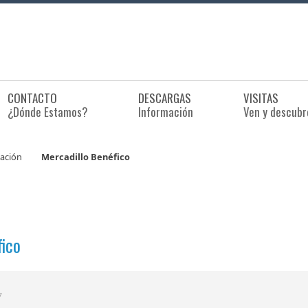
CONTACTO
DESCARGAS
VISITAS
¿Dónde Estamos?
Información
Ven y descubr
iación
Mercadillo Benéfico
fico
7