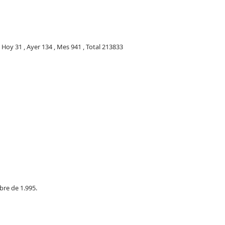
:
Hoy 31 , Ayer 134 , Mes 941 , Total 213833
bre de 1.995.