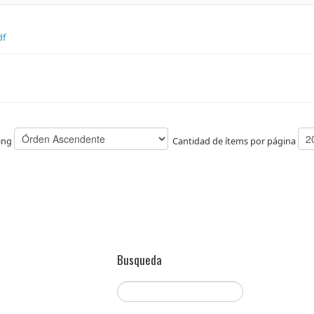
df
ing
Cantidad de ítems por página
Busqueda