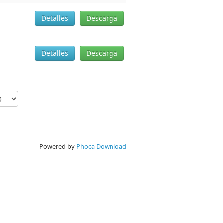
Detalles
Descarga
Detalles
Descarga
Powered by
Phoca Download