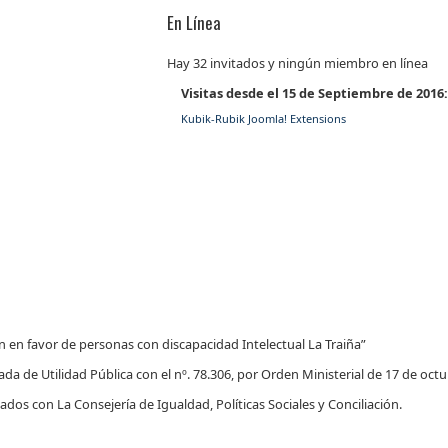
En Línea
Hay 32 invitados y ningún miembro en línea
Visitas desde el 15 de Septiembre de 2016
Kubik-Rubik Joomla! Extensions
n en favor de personas con discapacidad Intelectual La Traiña”
ada de Utilidad Pública con el nº. 78.306, por Orden Ministerial de 17 de octu
dos con La Consejería de Igualdad, Políticas Sociales y Conciliación.