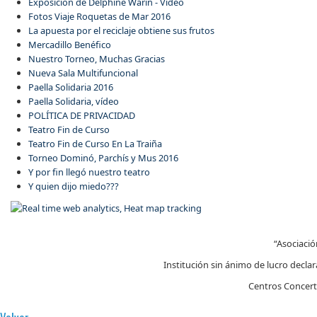
Exposición de Delphine Warin - Video
Fotos Viaje Roquetas de Mar 2016
La apuesta por el reciclaje obtiene sus frutos
Mercadillo Benéfico
Nuestro Torneo, Muchas Gracias
Nueva Sala Multifuncional
Paella Solidaria 2016
Paella Solidaria, vídeo
POLÍTICA DE PRIVACIDAD
Teatro Fin de Curso
Teatro Fin de Curso En La Traiña
Torneo Dominó, Parchís y Mus 2016
Y por fin llegó nuestro teatro
Y quien dijo miedo???
“Asociació
Institución sin ánimo de lucro declar
Centros Concerta