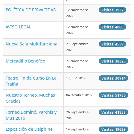
POLÍTICA DE PRIVACIDAD
12 Noviembre
Visitas: 3937
2024
AVISO LEGAL
12 Noviembre
Visitas: 4088
2024
Nueva Sala Multifuncional
21 Septiembre
Visitas: 4539
2023
Mercadillo Benéfico
27 Noviembre
Visitas: 38325
2017
Teatro Fin de Curso En La
17 Julio 2017
Visitas: 30914
Traiña
Nuestro Torneo, Muchas
04 Octubre 2016
Visitas: 51786
Gracias
Torneo Dominó, Parchís y
26 Septiembre
Visitas: 41838
Mus 2016
2016
Exposición de Delphine
14 Septiembre
Visitas: 19629