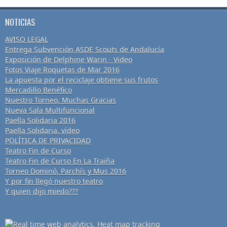
NOTICIAS
AVISO LEGAL
Entrega Subvención ASDE Scouts de Andalucía
Exposición de Delphine Warin - Video
Fotos Viaje Roquetas de Mar 2016
La apuesta por el reciclaje obtiene sus frutos
Mercadillo Benéfico
Nuestro Torneo, Muchas Gracias
Nueva Sala Multifuncional
Paella Solidaria 2016
Paella Solidaria, vídeo
POLÍTICA DE PRIVACIDAD
Teatro Fin de Curso
Teatro Fin de Curso En La Traiña
Torneo Dominó, Parchís y Mus 2016
Y por fin llegó nuestro teatro
Y quien dijo miedo???