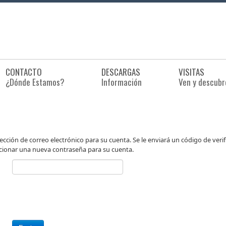
CONTACTO
DESCARGAS
VISITAS
¿Dónde Estamos?
Información
Ven y descubr
irección de correo electrónico para su cuenta. Se le enviará un código de veri
ccionar una nueva contraseña para su cuenta.