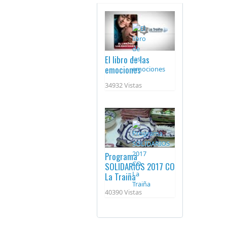
El libro de las
emociones
34932 Vistas
Programa
SOLIDARIOS 2017 CO
La Traiña
40390 Vistas