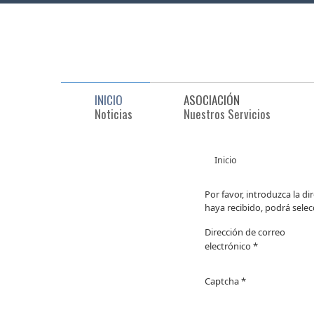
INICIO
ASOCIACIÓN
Noticias
Nuestros Servicios
Inicio
Por favor, introduzca la d
haya recibido, podrá sele
Dirección de correo
electrónico
*
Captcha
*