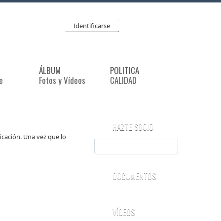
Identificarse
ÁLBUM
POLITICA
e
Fotos y Vídeos
CALIDAD
HAZTE SOCIO
ficación. Una vez que lo
DOCUMENTOS
VÍDEOS