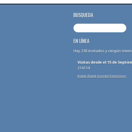
BUSQUEDA
EN LÍNEA
Hay 238 invitados y ningún miem
Visitas desde el 15 de Septie
214114
Kubik-Rubik Joomla! Extensions