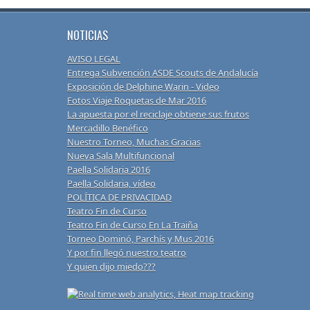
NOTICIAS
AVISO LEGAL
Entrega Subvención ASDE Scouts de Andalucía
Exposición de Delphine Warin - Video
Fotos Viaje Roquetas de Mar 2016
La apuesta por el reciclaje obtiene sus frutos
Mercadillo Benéfico
Nuestro Torneo, Muchas Gracias
Nueva Sala Multifuncional
Paella Solidaria 2016
Paella Solidaria, vídeo
POLÍTICA DE PRIVACIDAD
Teatro Fin de Curso
Teatro Fin de Curso En La Traiña
Torneo Dominó, Parchís y Mus 2016
Y por fin llegó nuestro teatro
Y quien dijo miedo???