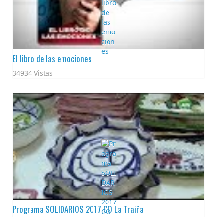
El libro de las emociones
34934 Vistas
Programa SOLIDARIOS 2017 CO La Traiña