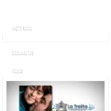
HAZTE SOCIO
DOCUMENTOS
VÍDEOS