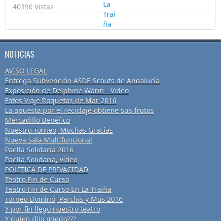
40390 Vistas
NOTICIAS
AVISO LEGAL
Entrega Subvención ASDE Scouts de Andalucía
Exposición de Delphine Warin - Video
Fotos Viaje Roquetas de Mar 2016
La apuesta por el reciclaje obtiene sus frutos
Mercadillo Benéfico
Nuestro Torneo, Muchas Gracias
Nueva Sala Multifuncional
Paella Solidaria 2016
Paella Solidaria, vídeo
POLÍTICA DE PRIVACIDAD
Teatro Fin de Curso
Teatro Fin de Curso En La Traiña
Torneo Dominó, Parchís y Mus 2016
Y por fin llegó nuestro teatro
Y quien dijo miedo???