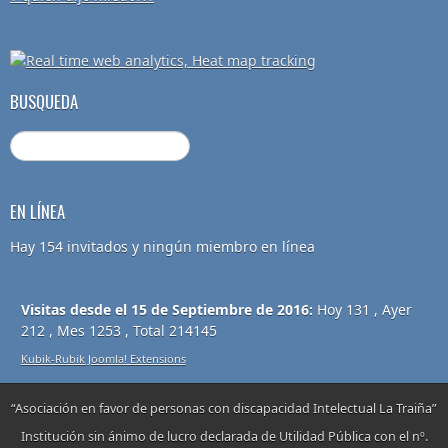
BUSQUEDA
EN LÍNEA
Hay 154 invitados y ningún miembro en línea
Visitas desde el 15 de Septiembre de 2016:
Hoy 131 , Ayer
212 , Mes 1253 , Total 214145
Kubik-Rubik Joomla! Extensions
“Asociación en favor de personas con discapacidad Intelectual La Traiña”
Institución sin ánimo de lucro declarada de Utilidad Pública con el nº.