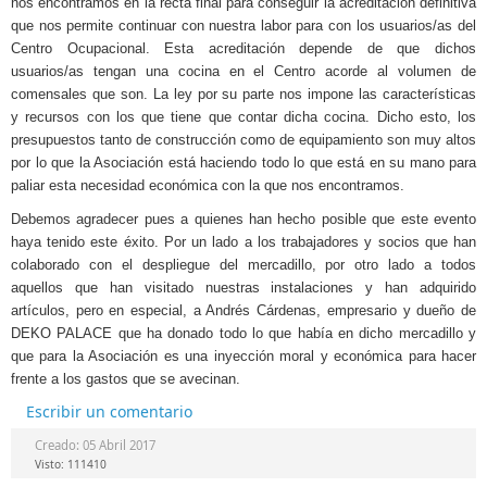
nos encontramos en la recta final para conseguir la acreditación definitiva
que nos permite continuar con nuestra labor para con los usuarios/as del
Centro Ocupacional. Esta acreditación depende de que dichos
usuarios/as tengan una cocina en el Centro acorde al volumen de
comensales que son. La ley por su parte nos impone las características
y recursos con los que tiene que contar dicha cocina. Dicho esto, los
presupuestos tanto de construcción como de equipamiento son muy altos
por lo que la Asociación está haciendo todo lo que está en su mano para
paliar esta necesidad económica con la que nos encontramos.
Debemos agradecer pues a quienes han hecho posible que este evento
haya tenido este éxito. Por un lado a los trabajadores y socios que han
colaborado con el despliegue del mercadillo, por otro lado a todos
aquellos que han visitado nuestras instalaciones y han adquirido
artículos, pero en especial, a Andrés Cárdenas, empresario y dueño de
DEKO PALACE que ha donado todo lo que había en dicho mercadillo y
que para la Asociación es una inyección moral y económica para hacer
frente a los gastos que se avecinan.
Escribir un comentario
Creado: 05 Abril 2017
Visto: 111410