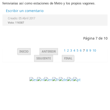
ferroviarias así como estaciones de Metro y los propios vagones.
Escribir un comentario
Creado: 05 Abril 2017
Visto: 116587
Página 7 de 10
1
2
3
4
5
6
7
8
9
10
INICIO
ANTERIOR
SIGUIENTE
FINAL