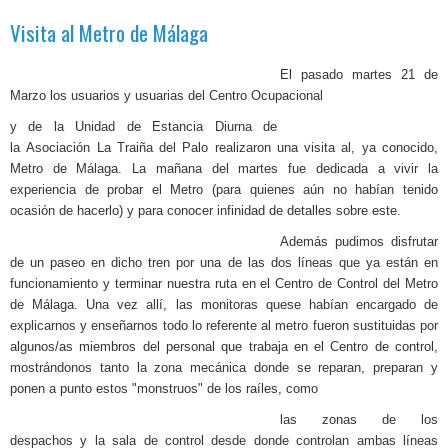
Visita al Metro de Málaga
El pasado martes 21 de
Marzo los usuarios y usuarias del Centro Ocupacional
y
de la Unidad de Estancia Diurna de
la
Asociación La Traiña del Palo realizaron una visita al, ya conocido,
Metro de Málaga. La mañana del martes fue dedicada a vivir la
experiencia de probar el Metro (para quienes aún no habían tenido
ocasión
de hacerlo) y para conocer infinidad de d
etalles
sobre
este.
Además pudimos disfrutar
de un paseo en dicho tren por una de las dos líneas que ya están en
funcionamiento y terminar nuestra
ruta en el Centro de Cont
rol del Metro
de Málaga. Una vez allí, las monitoras que
se habían encargado de
explicarnos y enseñarnos todo lo referente al metro
fueron sustituidas por
algunos/as miembros del personal que trabaja en el Centro de control,
mostrándonos tanto la zona mecánica donde se reparan, preparan y
ponen a punto estos "monstruos" de los raíles, como
las zonas de los
despachos y la sala de control desde donde controlan ambas líneas