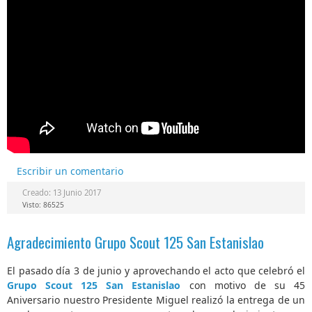
Escribir un comentario
Creado: 13 Junio 2017
Visto: 86525
Agradecimiento Grupo Scout 125 San Estanislao
El pasado día 3 de junio y aprovechando el acto que celebró el
Grupo Scout 125 San Estanislao
con motivo de su 45
Aniversario nuestro Presidente Miguel realizó la entrega de un