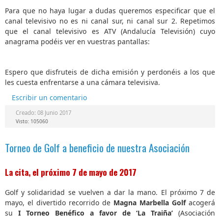
Para que no haya lugar a dudas queremos especificar que el
canal televisivo no es ni canal sur, ni canal sur 2. Repetimos
que el canal televisivo es ATV (Andalucía Televisión) cuyo
anagrama podéis ver en vuestras pantallas:
Espero que disfruteis de dicha emisión y perdonéis a los que
les cuesta enfrentarse a una cámara televisiva.
Escribir un comentario
Creado: 08 Junio 2017
Visto: 105060
Torneo de Golf a beneficio de nuestra Asociación
La cita, el próximo 7 de mayo de 2017
Golf y solidaridad se vuelven a dar la mano. El próximo 7 de
mayo, el divertido recorrido de
Magna Marbella Golf
acogerá
su
I Torneo Benéfico a favor de ‘La Traiña’
(Asociación