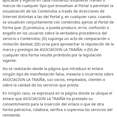
aplicable y vigente en cada momento, establecer frames o
marcos de cualquier tipo que envuelvan al Portal o permitan la
visualización de los Contenidos a través de direcciones de
Internet distintas a las del Portal y, en cualquier caso, cuando
se visualicen conjuntamente con contenidos ajenos al Portal de
forma que: (I) produzca, o pueda producir, error, confusión o
engaño en los usuarios sobre la verdadera procedencia del
servicio o Contenidos; (II) suponga un acto de comparación o
imitación desleal; (III) sirva para aprovechar la reputación de la
marca y prestigio de ASOCIACION LA TRAIÑA; o (IV) de
cualquier otra forma resulte prohibido por la legislación
vigente.
No se realizarán desde la página que introduce el enlace
ningún tipo de manifestación falsa, inexacta o incorrecta sobre
ASOCIACION LA TRAIÑA, sus socios, empleados, clientes o
sobre la calidad de los servicios que presta.
En ningún caso, se expresará en la página donde se ubique el
enlace que ASOCIACION LA TRAIÑA ha prestado su
consentimiento para la inserción del enlace o que de otra
forma patrocina, colabora, verifica o supervisa los servicios del
remitente.