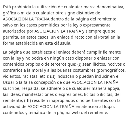
Está prohibida la utilización de cualquier marca denominativa,
gráfica o mixta o cualquier otro signo distintivo de
ASOCIACION LA TRAIÑA dentro de la página del remitente
salvo en los casos permitidos por la ley o expresamente
autorizados por ASOCIACION LA TRAIÑA y siempre que se
permita, en estos casos, un enlace directo con el Portal en la
forma establecida en esta cláusula.
La página que establezca el enlace deberá cumplir fielmente
con la ley y no podrá en ningún caso disponer o enlazar con
contenidos propios o de terceros que: (I) sean ilícitos, nocivos o
contrarios a la moral y a las buenas costumbres (pornográficos,
violentos, racistas, etc.); (II) induzcan o puedan inducir en el
Usuario la falsa concepción de que ASOCIACION LA TRAIÑA
suscribe, respalda, se adhiere o de cualquier manera apoya,
las ideas, manifestaciones o expresiones, lícitas o ilícitas, del
remitente; (III) resulten inapropiados o no pertinentes con la
actividad de ASOCIACION LA TRAIÑA en atención al lugar,
contenidos y temática de la página web del remitente.