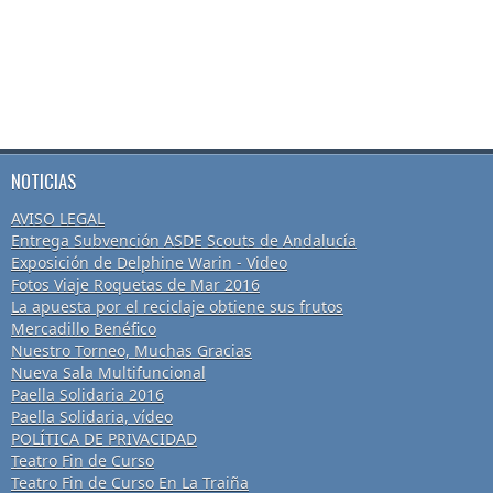
NOTICIAS
AVISO LEGAL
Entrega Subvención ASDE Scouts de Andalucía
Exposición de Delphine Warin - Video
Fotos Viaje Roquetas de Mar 2016
La apuesta por el reciclaje obtiene sus frutos
Mercadillo Benéfico
Nuestro Torneo, Muchas Gracias
Nueva Sala Multifuncional
Paella Solidaria 2016
Paella Solidaria, vídeo
POLÍTICA DE PRIVACIDAD
Teatro Fin de Curso
Teatro Fin de Curso En La Traiña