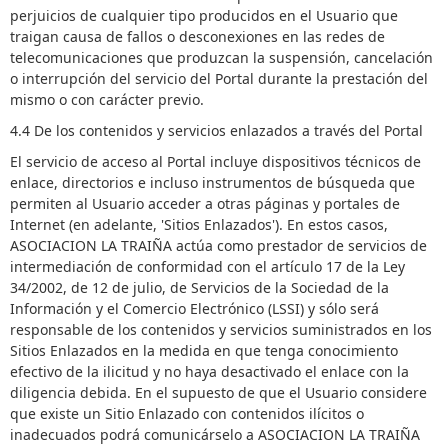
perjuicios de cualquier tipo producidos en el Usuario que
traigan causa de fallos o desconexiones en las redes de
telecomunicaciones que produzcan la suspensión, cancelación
o interrupción del servicio del Portal durante la prestación del
mismo o con carácter previo.
4.4 De los contenidos y servicios enlazados a través del Portal
El servicio de acceso al Portal incluye dispositivos técnicos de
enlace, directorios e incluso instrumentos de búsqueda que
permiten al Usuario acceder a otras páginas y portales de
Internet (en adelante, 'Sitios Enlazados'). En estos casos,
ASOCIACION LA TRAIÑA actúa como prestador de servicios de
intermediación de conformidad con el artículo 17 de la Ley
34/2002, de 12 de julio, de Servicios de la Sociedad de la
Información y el Comercio Electrónico (LSSI) y sólo será
responsable de los contenidos y servicios suministrados en los
Sitios Enlazados en la medida en que tenga conocimiento
efectivo de la ilicitud y no haya desactivado el enlace con la
diligencia debida. En el supuesto de que el Usuario considere
que existe un Sitio Enlazado con contenidos ilícitos o
inadecuados podrá comunicárselo a ASOCIACION LA TRAIÑA