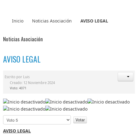
Inicio
Noticias Asociación
AVISO LEGAL
Noticias Asociación
AVISO LEGAL
Escrito por
Luis
Creado: 12 Noviembre 2024
Visto: 4071
P
o
r
AVISO LEGAL
f