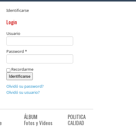
Identificarse
Login
Usuario
Password *
Recordarme
Olvidó su password?
Olvidó su usuario?
ÁLBUM
POLITICA
e
Fotos y Vídeos
CALIDAD