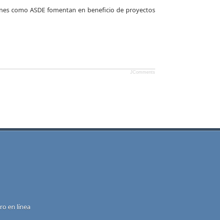
iones como ASDE fomentan en beneficio de proyectos
JComments
o en línea