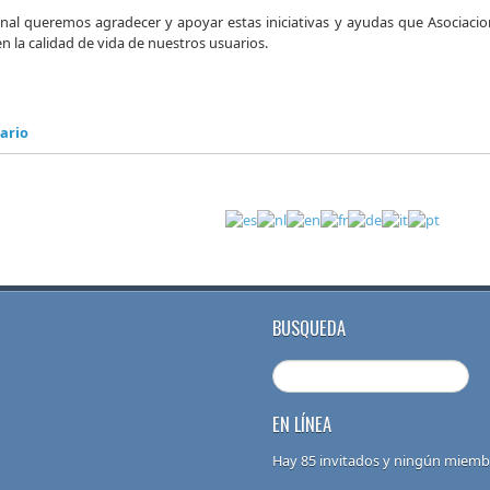
nal queremos agradecer y apoyar estas iniciativas y ayudas que Asociac
 la calidad de vida de nuestros usuarios.
ario
BUSQUEDA
EN LÍNEA
Hay 85 invitados y ningún miembr