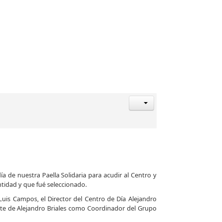
 de nuestra Paella Solidaria para acudir al Centro y
ntidad y que fué seleccionado.
Luis Campos, el Director del Centro de Día Alejandro
arte de Alejandro Briales como Coordinador del Grupo