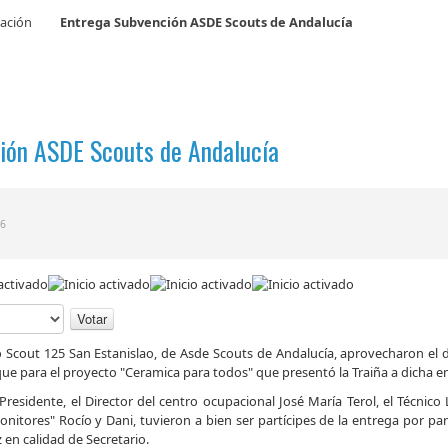
iación
Entrega Subvención ASDE Scouts de Andalucía
ión ASDE Scouts de Andalucía
16
Scout 125 San Estanislao, de Asde Scouts de Andalucía, aprovecharon el día
ue para el proyecto "Ceramica para todos" que presentó la Traiña a dicha e
esidente, el Director del centro ocupacional José María Terol, el Técnico 
nitores" Rocío y Dani, tuvieron a bien ser partícipes de la entrega por p
 en calidad de Secretario.