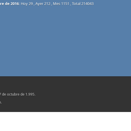
re de 2016:
Hoy 29 , Ayer 212 , Mes 1151 , Total 214043
17 de octubre de 1.995.
n.