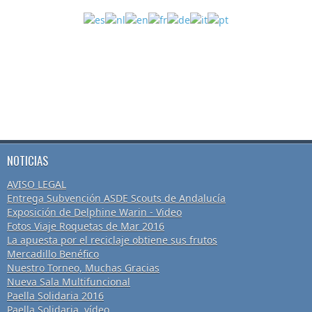
NOTICIAS
AVISO LEGAL
Entrega Subvención ASDE Scouts de Andalucía
Exposición de Delphine Warin - Video
Fotos Viaje Roquetas de Mar 2016
La apuesta por el reciclaje obtiene sus frutos
Mercadillo Benéfico
Nuestro Torneo, Muchas Gracias
Nueva Sala Multifuncional
Paella Solidaria 2016
Paella Solidaria, vídeo