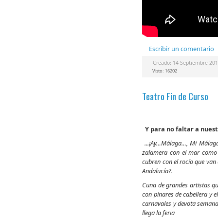
Escribir un comentario
Creado: 14 Septiembre 20
Visto: 16202
Teatro Fin de Curso
Y para no faltar a nuestr
...¡Ay…Málaga…, Mi Málaga
zalamera con el mar como v
cubren con el rocío que van 
Andalucía?.
Cuna de grandes artistas que
con pinares de cabellera y 
carnavales y devota semanas
llega la feria