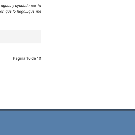
s aguas y ayudado por tu
Dios que lo haga…que me
Página 10 de 10