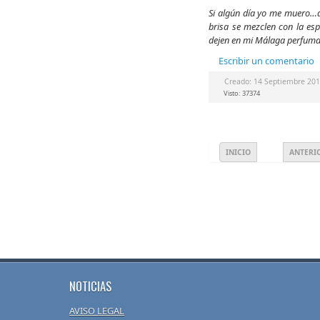
Si algún día yo me muero…q
brisa se mezclen con la e
dejen en mi Málaga perfuma
Escribir un comentario
Creado: 14 Septiembre 20
Visto: 37374
INICIO
ANTERI
NOTICIAS
AVISO LEGAL