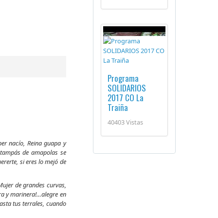
Programa
SOLIDARIOS
2017 CO La
Traiña
40403 Vistas
er nacío, Reina guapa y
 estampás de amapolas se
rerte, si eres lo mejó de
…Mujer de grandes curvas,
ra y marinera!…alegre en
asta tus terrales, cuando