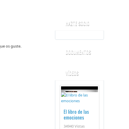
HAZTE SOCIO
que os guste.
DOCUMENTOS
VÍDEOS
El libro de las
emociones
34940 Vistas