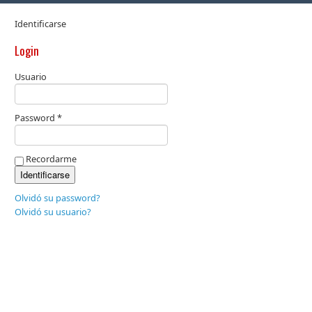
Identificarse
Login
Usuario
Password *
Recordarme
Olvidó su password?
Olvidó su usuario?