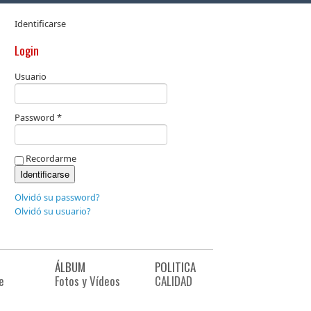
Identificarse
Login
Usuario
Password *
Recordarme
Olvidó su password?
Olvidó su usuario?
ÁLBUM
POLITICA
e
Fotos y Vídeos
CALIDAD