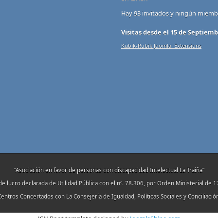
Hay 93 invitados y ningún miembr
Visitas desde el 15 de Septiemb
Kubik-Rubik Joomla! Extensions
“Asociación en favor de personas con discapacidad Intelectual La Traiña”
de lucro declarada de Utilidad Pública con el nº. 78.306, por Orden Ministerial de 
entros Concertados con La Consejería de Igualdad, Políticas Sociales y Conciliació