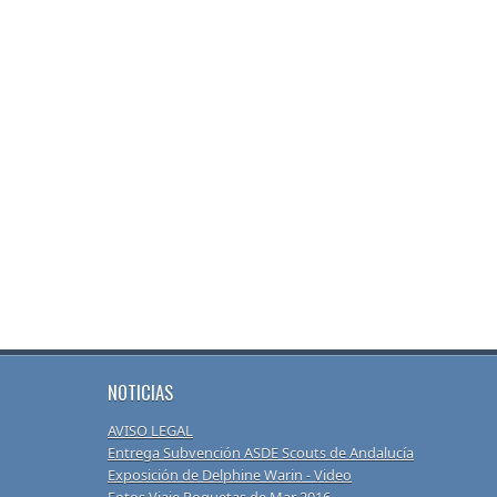
NOTICIAS
AVISO LEGAL
Entrega Subvención ASDE Scouts de Andalucía
Exposición de Delphine Warin - Video