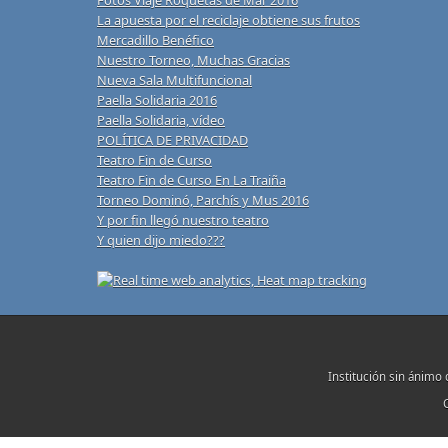
Fotos Viaje Roquetas de Mar 2016
La apuesta por el reciclaje obtiene sus frutos
Mercadillo Benéfico
Nuestro Torneo, Muchas Gracias
Nueva Sala Multifuncional
Paella Solidaria 2016
Paella Solidaria, vídeo
POLÍTICA DE PRIVACIDAD
Teatro Fin de Curso
Teatro Fin de Curso En La Traiña
Torneo Dominó, Parchís y Mus 2016
Y por fin llegó nuestro teatro
Y quien dijo miedo???
Institución sin ánimo 
C