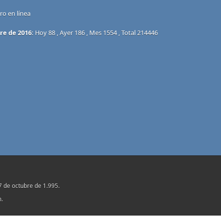
o en línea
re de 2016:
Hoy 88 , Ayer 186 , Mes 1554 , Total 214446
17 de octubre de 1.995.
n.