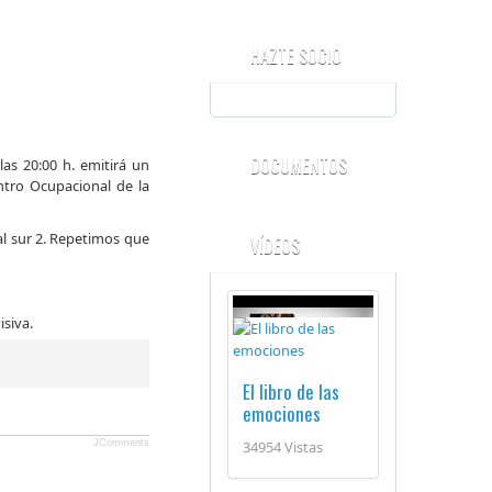
HAZTE SOCIO
DOCUMENTOS
las 20:00 h. emitirá un
ntro Ocupacional de la
al sur 2. Repetimos que
VÍDEOS
isiva.
El libro de las
emociones
34954 Vistas
JComments