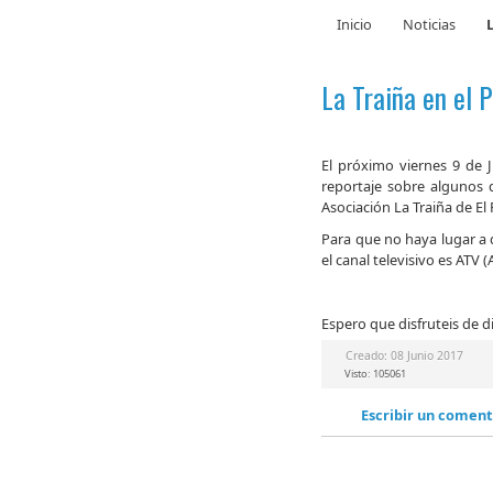
Inicio
Noticias
La Traiña en el 
El próximo viernes 9 de J
reportaje sobre algunos d
Asociación La Traiña de El 
Para que no haya lugar a d
el canal televisivo es ATV
Espero que disfruteis de d
Creado: 08 Junio 2017
Visto: 105061
Escribir un coment