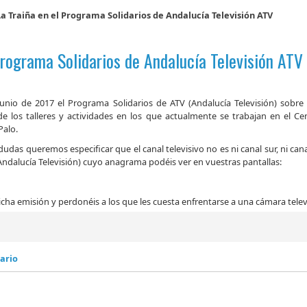
La Traiña en el Programa Solidarios de Andalucía Televisión ATV
Programa Solidarios de Andalucía Televisión ATV
unio de 2017 el Programa Solidarios de ATV (Andalucía Televisión) sobre 
e los talleres y actividades en los que actualmente se trabajan en el Ce
Palo.
udas queremos especificar que el canal televisivo no es ni canal sur, ni can
 (Andalucía Televisión) cuyo anagrama podéis ver en vuestras pantallas:
icha emisión y perdonéis a los que les cuesta enfrentarse a una cámara telev
ario