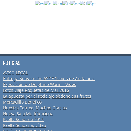
NOTICIAS
AVISO LEGAL
Entrega Subvención ASDE Scouts de Andalucía
Exposición de Delphine Warin - Video
Fotos Viaje Roquetas de Mar 2016
La apuesta por el reciclaje obtiene sus frutos
Mercadillo Benéfico
Nuestro Torneo, Muchas Gracias
Nueva Sala Multifuncional
Paella Solidaria 2016
Paella Solidaria, vídeo