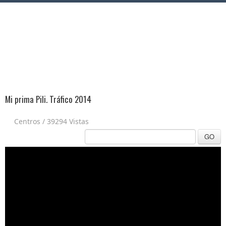
Mi prima Pili. Tráfico 2014
Centros
/
39294 Vistas
GO