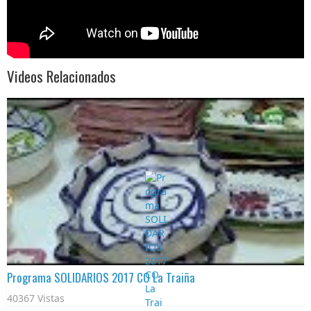
Videos Relacionados
Programa SOLIDARIOS 2017 CO La Traiña
40367 Vistas