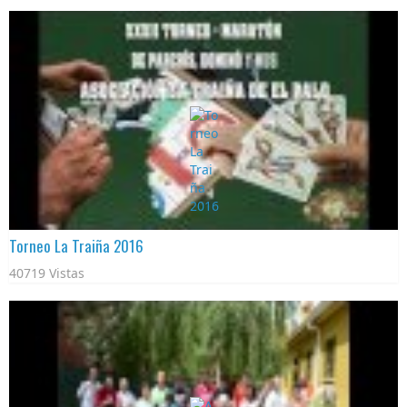
Torneo La Traiña 2016
40719 Vistas