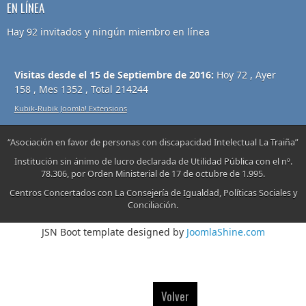
EN LÍNEA
Hay 92 invitados y ningún miembro en línea
Visitas desde el 15 de Septiembre de 2016:
Hoy 72 , Ayer
158 , Mes 1352 , Total 214244
Kubik-Rubik Joomla! Extensions
“Asociación en favor de personas con discapacidad Intelectual La Traiña”
Institución sin ánimo de lucro declarada de Utilidad Pública con el nº.
78.306, por Orden Ministerial de 17 de octubre de 1.995.
Centros Concertados con La Consejería de Igualdad, Políticas Sociales y
Conciliación.
JSN Boot template designed by
JoomlaShine.com
Volver