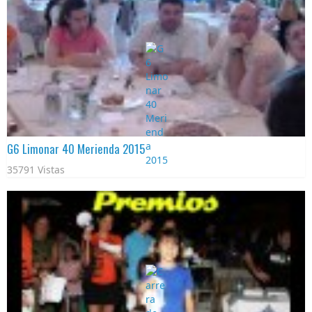
G6 Limonar 40 Merienda 2015
35791 Vistas