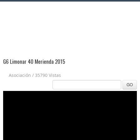
G6 Limonar 40 Merienda 2015
Asociación
/
35790 Vistas
GO