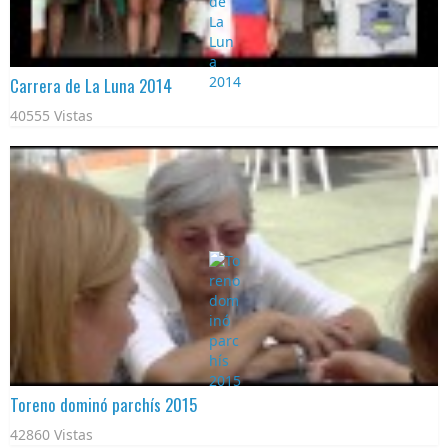
Carrera de La Luna 2014
40555 Vistas
Toreno dominó parchís 2015
42860 Vistas