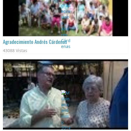
Agradecimiento Andrés Cárdenas
43088 Vistas