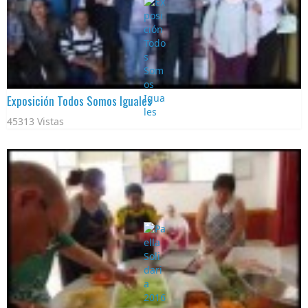
Exposición Todos Somos Iguales
45313 Vistas