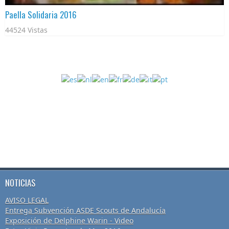
Paella Solidaria 2016
44524 Vistas
NOTICIAS
AVISO LEGAL
Entrega Subvención ASDE Scouts de Andalucía
Exposición de Delphine Warin - Video