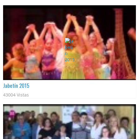
Jabetín 2015
43004 Vistas