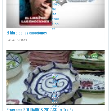
El libro de las emociones
34940 Vistas
Programa SOLIDARIOS 2017 CO La Traiña