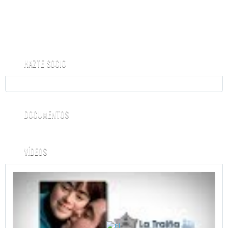
HAZTE SOCIO
DOCUMENTOS
VÍDEOS