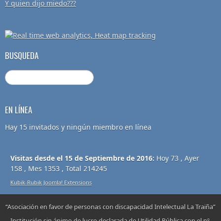
Y quien dijo miedo???
BUSQUEDA
EN LÍNEA
Hay 15 invitados y ningún miembro en línea
Visitas desde el 15 de Septiembre de 2016:
Hoy 73 , Ayer
158 , Mes 1353 , Total 214245
Kubik-Rubik Joomla! Extensions
“Asociación en favor de personas con discapacidad Intelectual La Traiña”
Institución sin ánimo de lucro declarada de Utilidad Pública con el nº.