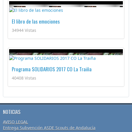
El libro de las emociones
34944 Vistas
Programa SOLIDARIOS 2017 CO La Traiña
40408 Vistas
NOTICIAS
AVISO LEGAL
Entrega Subvención ASDE Scouts de Andalucía