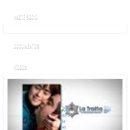
HAZTE SOCIO
DOCUMENTOS
VÍDEOS