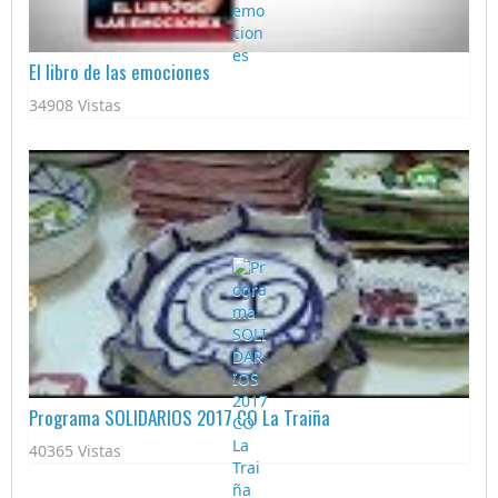
El libro de las emociones
34908 Vistas
Programa SOLIDARIOS 2017 CO La Traiña
40365 Vistas